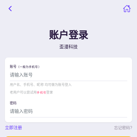
账户登录
歪漫科技
账号
（一般为手机号）
用户名、手机号、昵称 均可做为账号登入
老用户可以尝试用
登录
手机号
密码
立即注册
忘记密码?